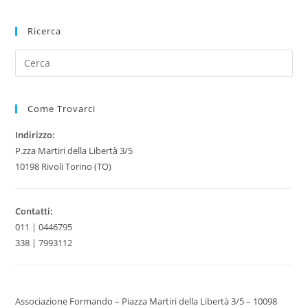
Ricerca
Come Trovarci
Indirizzo:
P.zza Martiri della Libertà 3/5
10198 Rivoli Torino (TO)
Contatti:
011 | 0446795
338 | 7993112
Associazione Formando – Piazza Martiri della Libertà 3/5 – 10098