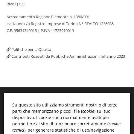
Rivoli (TO)
Accreditamento Regione Piemonte n. 1380/001
Iscrizione c/o Registro Imprese di Torino N° REA: TO 1236085
C.F. 95631340015 | P.IVA 11725910019
Politiche per la Qualità
Contributi Ricevuti da Pubbliche Amministrazioni nell'anno 2023
Su questo sito utilizziamo strumenti nostri o di terze
parti che memorizzano piccoli file (
cookie
) sul tuo
dispositivo. I cookie sono normalmente usati per
permettere al sito di funzionare correttamente (
cookie
tecnici
), per generare statistiche di uso/navigazione